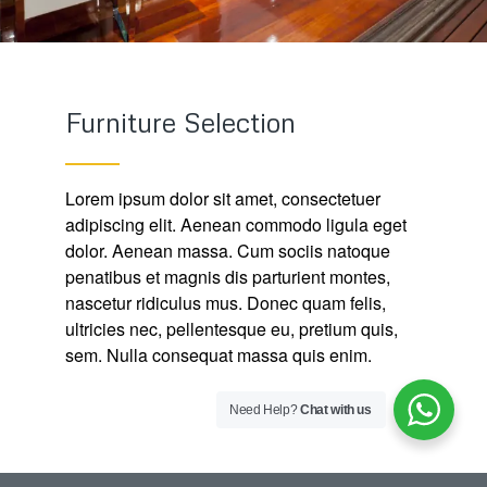
Furniture Selection
Lorem ipsum dolor sit amet, consectetuer
adipiscing elit. Aenean commodo ligula eget
dolor. Aenean massa. Cum sociis natoque
penatibus et magnis dis parturient montes,
nascetur ridiculus mus. Donec quam felis,
ultricies nec, pellentesque eu, pretium quis,
sem. Nulla consequat massa quis enim.
Need Help?
Chat with us