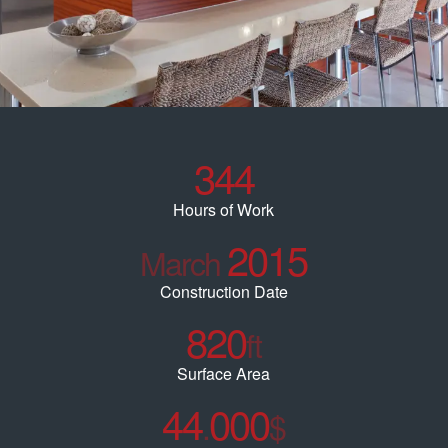
344
Hours of Work
2015
March
Construction Date
820
ft
Surface Area
44
000
.
$